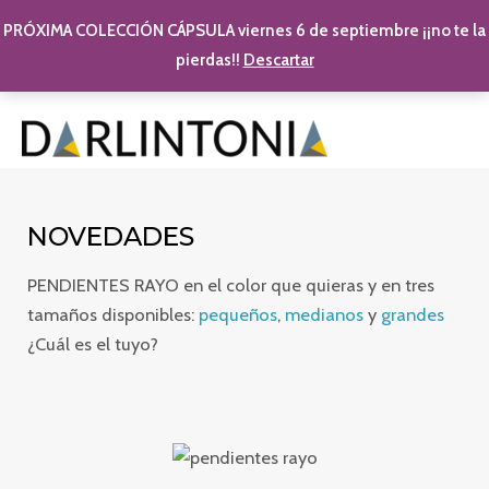
PRÓXIMA COLECCIÓN CÁPSULA viernes 6 de septiembre ¡¡no te la
pierdas!!
Descartar
Ir al contenido
MAI
NOVEDADES
PENDIENTES RAYO en el color que quieras y en tres
tamaños disponibles:
pequeños
,
medianos
y
grandes
¿Cuál es el tuyo?