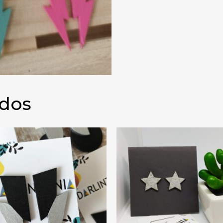
ados
 (+ colores)
PENDIENTES RAYO BICOLOR GRANDE
PENDIENT