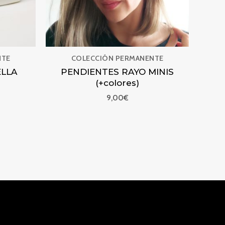
NTE
COLECCIÓN PERMANENTE
ELLA
PENDIENTES RAYO MINIS
(+colores)
9,00
€