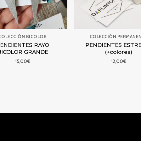
COLECCIÓN BICOLOR
COLECCIÓN PERMANE
ENDIENTES RAYO
PENDIENTES ESTR
BICOLOR GRANDE
(+colores)
15,00
€
12,00
€