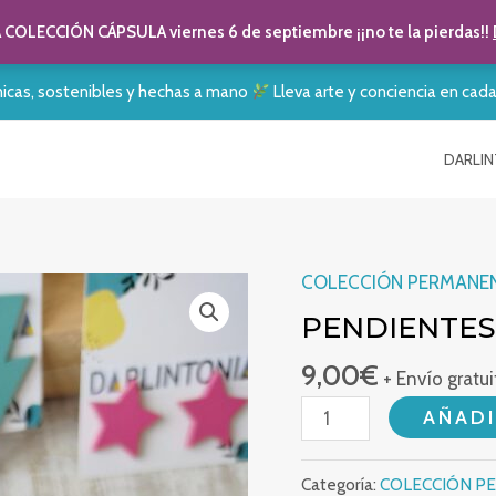
COLECCIÓN CÁPSULA viernes 6 de septiembre ¡¡no te la pierdas!!
nicas, sostenibles y hechas a mano
Lleva arte y conciencia en cad
DARLIN
COLECCIÓN PERMANE
PENDIENTES
9,00
€
+ Envío gratui
PENDIENTES MARGARITA
AÑADI
Categoría:
COLECCIÓN P