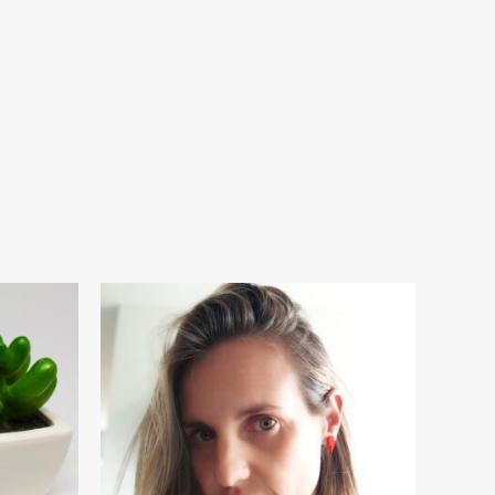
ES ESTRELLA (+colores)
PENDIENTES RAYO MINIS (+c