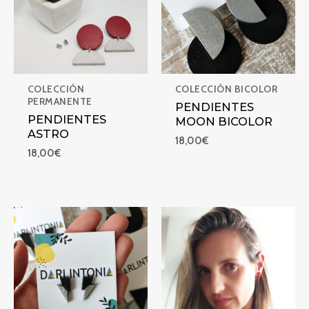
COLECCIÓN
COLECCIÓN BICOLOR
PERMANENTE
PENDIENTES
PENDIENTES
MOON BICOLOR
ASTRO
18,00
€
18,00
€
PENDIENTES RAYO BICOLOR NEGRO/PLATA MINI
PENDIENTES RAYO MINIS (+co