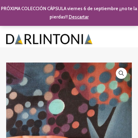
PRÓXIMA COLECCIÓN CÁPSULA viernes 6 de septiembre ¡¡no te la
pierdas!!
Descartar
Ir al contenido
MAI