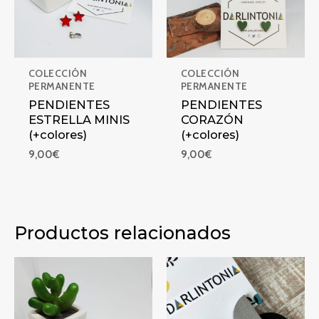
COLECCIÓN
COLECCIÓN
PERMANENTE
PERMANENTE
PENDIENTES
PENDIENTES
ESTRELLA MINIS
CORAZÓN
(+colores)
(+colores)
9,00
€
9,00
€
Productos relacionados
PENDIENTES ASTRO
PENDIENTES MOON BICOLO