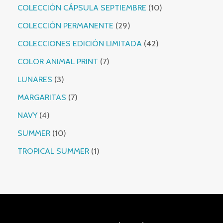
10 productos
COLECCIÓN CÁPSULA SEPTIEMBRE
10
29 productos
COLECCIÓN PERMANENTE
29
42 productos
COLECCIONES EDICIÓN LIMITADA
42
7 productos
COLOR ANIMAL PRINT
7
3 productos
LUNARES
3
7 productos
MARGARITAS
7
4 productos
NAVY
4
10 productos
SUMMER
10
1 producto
TROPICAL SUMMER
1