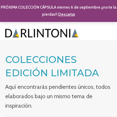
PRÓXIMA COLECCIÓN CÁPSULA viernes 6 de septiembre ¡¡no te la
pierdas!!
Descartar
Ir al contenido
MAI
COLECCIONES
EDICIÓN LIMITADA
Aquí encontrarás pendientes únicos, todos
elaborados bajo un mismo tema de
inspiración.