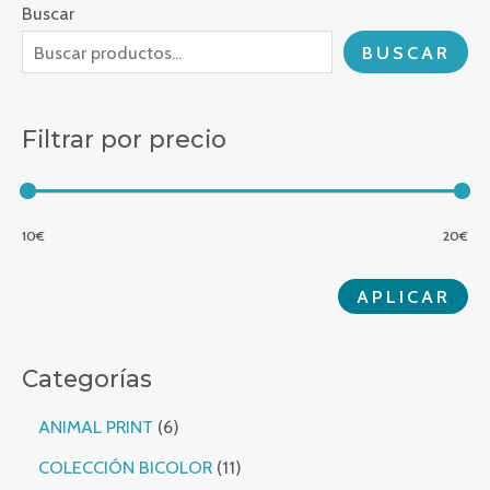
Buscar
BUSCAR
Filtrar por precio
10€
20€
APL
APLICAR
Categorías
6 productos
ANIMAL PRINT
6
11 productos
COLECCIÓN BICOLOR
11