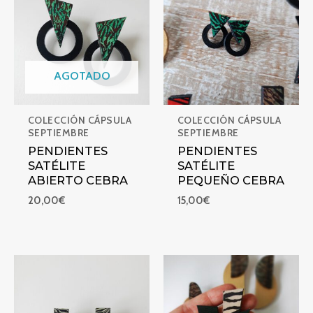
AGOTADO
COLECCIÓN CÁPSULA
COLECCIÓN CÁPSULA
SEPTIEMBRE
SEPTIEMBRE
PENDIENTES
PENDIENTES
SATÉLITE
SATÉLITE
ABIERTO CEBRA
PEQUEÑO CEBRA
20,00
€
15,00
€
PENDIENTES BERENGUELA CEBRA
PENDIENTES RAYO GRANDE 