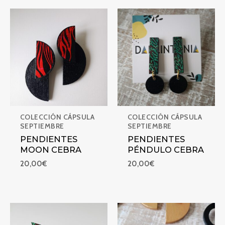
PENDIENTES MOON CEBRA
PENDIENTES PÉNDULO CEB
COLECCIÓN CÁPSULA
COLECCIÓN CÁPSULA
SEPTIEMBRE
SEPTIEMBRE
PENDIENTES
PENDIENTES
MOON CEBRA
PÉNDULO CEBRA
20,00
€
20,00
€
PENDIENTES SATÉLITE ABIERTO CEBRA
PENDIENTES SATÉLITE PEQ