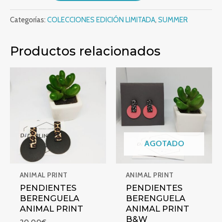
Categorías:
COLECCIONES EDICIÓN LIMITADA
,
SUMMER
Productos relacionados
PENDIENTES BERENGUELA ANIMAL PRINT
PENDIENTES BERENGUELA A
AGOTADO
ANIMAL PRINT
ANIMAL PRINT
PENDIENTES
PENDIENTES
BERENGUELA
BERENGUELA
ANIMAL PRINT
ANIMAL PRINT
B&W