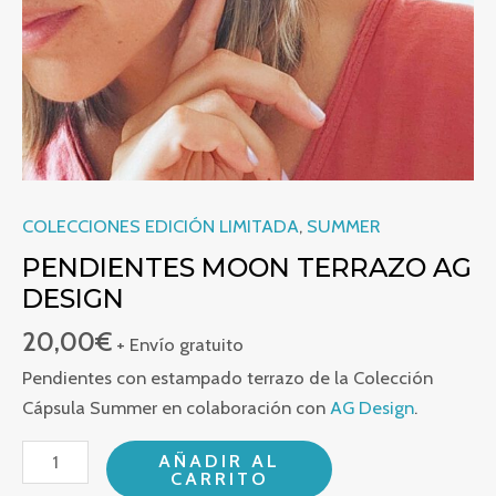
COLECCIONES EDICIÓN LIMITADA
,
SUMMER
PENDIENTES MOON TERRAZO AG
DESIGN
20,00
€
+ Envío gratuito
Pendientes con estampado terrazo de la Colección
Cápsula Summer en colaboración con
AG Design
.
PENDIENTES MOON TERRAZO AG DESIGN cantidad
AÑADIR AL
CARRITO