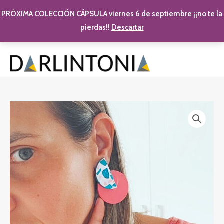
PRÓXIMA COLECCIÓN CÁPSULA viernes 6 de septiembre ¡¡no te la
pierdas!!
Descartar
Ir al contenido
MAI