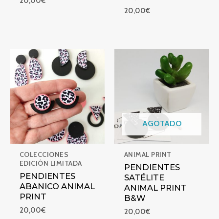
20,00
€
20,00
€
PENDIENTES ABANICO ANIMAL PRINT
PENDIENTES SATÉLITE ANIM
AGOTADO
COLECCIONES
ANIMAL PRINT
EDICIÓN LIMITADA
PENDIENTES
PENDIENTES
SATÉLITE
ABANICO ANIMAL
ANIMAL PRINT
PRINT
B&W
20,00
€
20,00
€