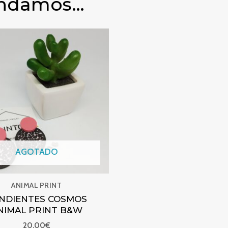
endamos…
 PRINT
PENDIENTES COSMOS ANIMAL PRINT B&W
AGOTADO
ANIMAL PRINT
NDIENTES COSMOS
NIMAL PRINT B&W
20,00
€