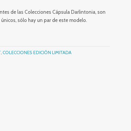
tes de las Colecciones Cápsula Darlintonia, son
 únicos, sólo hay un par de este modelo.
T
,
COLECCIONES EDICIÓN LIMITADA