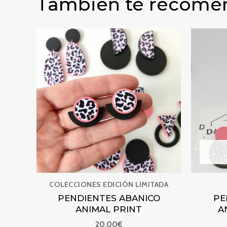
También te recom
PENDIENTES ABANICO ANIMAL
COLECCIONES EDICIÓN LIMITADA
PENDIENTES ABANICO
PE
ANIMAL PRINT
A
20,00
€