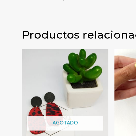
Productos relacion
PENDIENTES BÁGOA ANIMAL P
AGOTADO