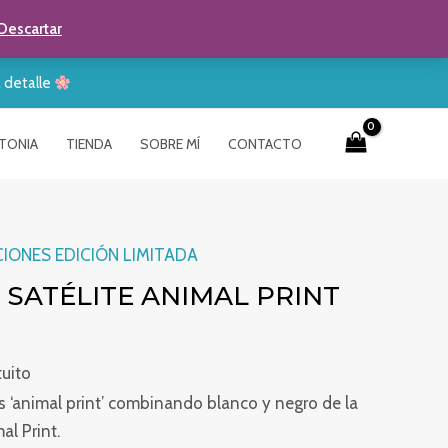
Descartar
a detalle
TONIA
TIENDA
SOBRE MÍ
CONTACTO
IONES EDICIÓN LIMITADA
 SATÉLITE ANIMAL PRINT
tuito
‘animal print’ combinando blanco y negro de la
l Print.