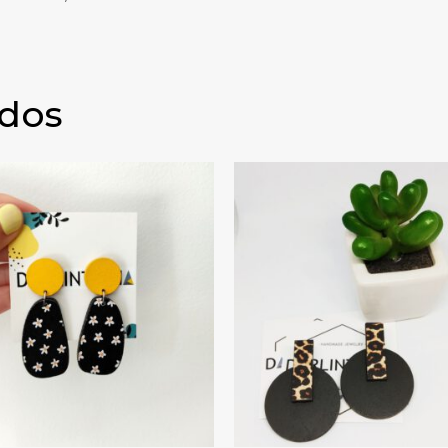
ados
RINT ROJO
PENDIENTES BÁGOA MARGARITAS AG DESIGN
PENDIEN